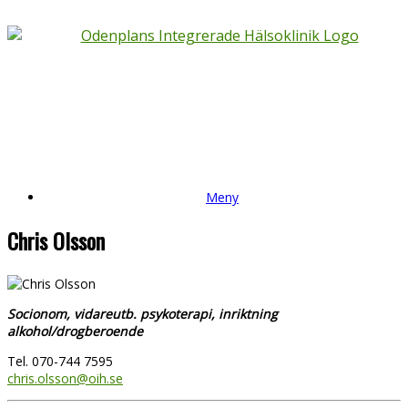
Meny
Chris Olsson
Socionom, vidareutb. psykoterapi, inriktning
alkohol/drogberoende
Tel. 070-744 7595
chris.olsson@oih.se