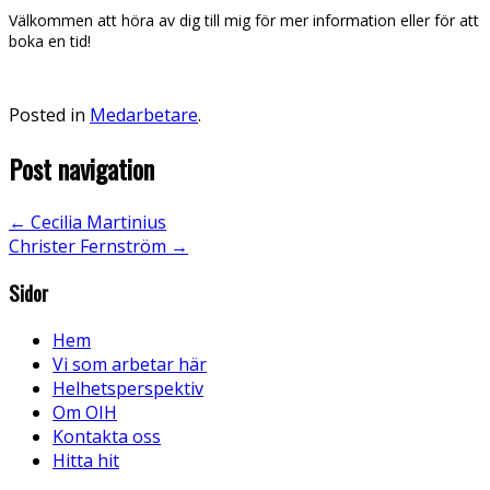
Välkommen att höra av dig till mig för mer information eller för att
boka en tid!
Posted in
Medarbetare
.
Post navigation
←
Cecilia Martinius
Christer Fernström
→
Sidor
Hem
Vi som arbetar här
Helhetsperspektiv
Om OIH
Kontakta oss
Hitta hit