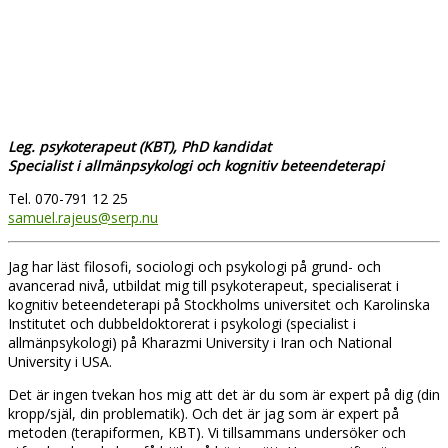
Leg. psykoterapeut (KBT), PhD kandidat
Specialist i allmänpsykologi och kognitiv beteendeterapi
Tel. 070-791 12 25
samuel.rajeus@serp.nu
Jag har läst filosofi, sociologi och psykologi på grund- och
avancerad nivå, utbildat mig till psykoterapeut, specialiserat i
kognitiv beteendeterapi på Stockholms universitet och Karolinska
Institutet och dubbeldoktorerat i psykologi (specialist i
allmänpsykologi) på Kharazmi University i Iran och National
University i USA.
Det är ingen tvekan hos mig att det är du som är expert på dig (din
kropp/själ, din problematik). Och det är jag som är expert på
metoden (terapiformen, KBT). Vi tillsammans undersöker och